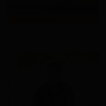
Claudia Lange
stv. Arbeitskreisvorsitzende