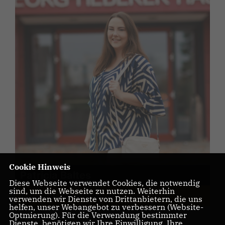
Cookie Hinweis
Patricia Baltes
Diese Webseite verwendet Cookies, die notwendig
sind, um die Webseite zu nutzen. Weiterhin
Arbeitskreisvorsitzende
verwenden wir Dienste von Drittanbietern, die uns
helfen, unser Webangebot zu verbessern (Website-
Optmierung). Für die Verwendung bestimmter
Dienste, benötigen wir Ihre Einwilligung. Ihre