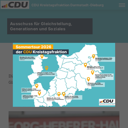
CDU Kreistagsfraktion Darmstadt-Dieburg
Ausschuss für Gleichstellung,
Generationen und Soziales
Die CDU hat 4 Mitglieder im 15-köpfigen Ausschuss für
Gleichstellung, Generationen und Soziales.