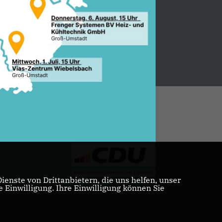
Realisation: Sharkness Media GmbH & Co. KG
enste von Drittanbietern, die uns helfen, unser
Einwilligung. Ihre Einwilligung können Sie