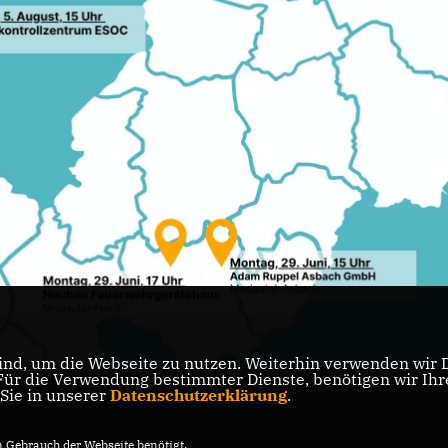
nd, um die Webseite zu nutzen. Weiterhin verwenden wir Di
r die Verwendung bestimmter Dienste, benötigen wir Ihre 
 Sie in unserer
Datenschutzerklärung
.
Gebrauch der Webseite benötigt.