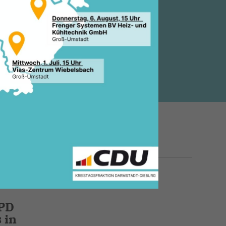
29.04.2021, 14:12 Uhr
SPD
 in