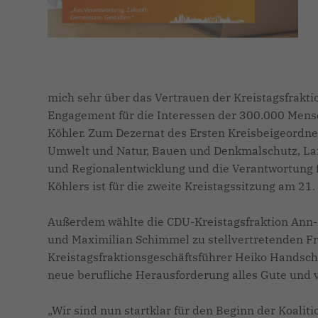
mich sehr über das Vertrauen der Kreistagsfrakti
Engagement für die Interessen der 300.000 Mensc
Köhler. Zum Dezernat des Ersten Kreisbeigeordne
Umwelt und Natur, Bauen und Denkmalschutz, Land
und Regionalentwicklung und die Verantwortung f
Köhlers ist für die zweite Kreistagssitzung am 21
Außerdem wählte die CDU-Kreistagsfraktion Ann-
und Maximilian Schimmel zu stellvertretenden Fr
Kreistagsfraktionsgeschäftsführer Heiko Handsch
neue berufliche Herausforderung alles Gute und v
Wir sind nun startklar für den Beginn der Koalit