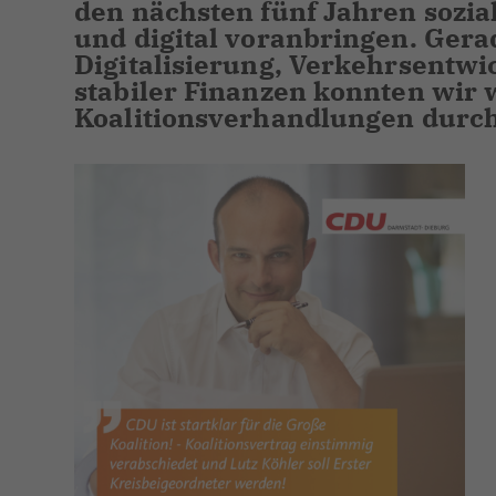
den nächsten fünf Jahren sozia
und digital voranbringen. Ger
Digitalisierung, Verkehrsentwi
stabiler Finanzen konnten wir 
Koalitionsverhandlungen durch