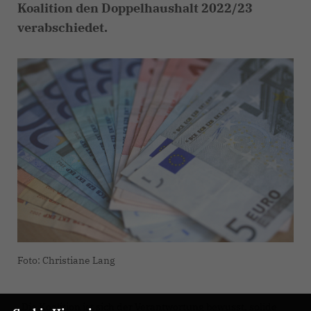
Koalition den Doppelhaushalt 2022/23
verabschiedet.
Foto: Christiane Lang
Die Koalition ist sich der Verantwortung bewusst, solide