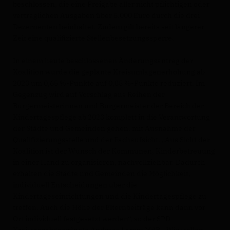
beschlossen, die eine Freigabe aller nicht pflichtigen oder
vertraglichen Ausgaben über 5.000 Euro durch die drei
Dezernenten beinhaltet. Zudem gilt bereits seit längerer
Zeit eine qualifizierte Stellenbesetzungssperre.
In einem heute beschlossenen Änderungsantrag der
Koalition wurde die geplante Kreisumlagenerhöhung ab
2023 um 0,65 %-Punkte auf 0,85 %-Punkte reduziert. Im
Gegenzug wird auf Vorschlag aus Reihen der
Bürgermeisterinnen und Bürgermeister der Bereich der
Kindertagespflege ab 2023 komplett in die Verantwortung
der Städte und Gemeinden gehen, mit Ausnahme der
Qualifizierungsstelle und der Fachaufsicht. „Aus Sicht der
Koalition ist der Wunsch der Kommunen, Kinderbetreuung
in einer Hand zu organisieren, nachvollziehbar. Dadurch
erhalten die Städte und Gemeinden die Möglichkeit,
individuell Entscheidungen über die
Kindertageseinrichtungen und die Kindertagespflege zu
treffen. Auch die Höhe der Elternbeiträge kann dann vor
Ort individuell festgesetzt werden“, so der SPD-