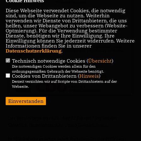
Cookie Hinweis
Diese Webseite verwendet Cookies, die notwendig
sind, um die Webseite zu nutzen. Weiterhin
verwenden wir Dienste von Drittanbietern, die uns
helfen, unser Webangebot zu verbessern (Website-
Optmierung). Für die Verwendung bestimmter
Dienste, benötigen wir Ihre Einwilligung. Ihre
Einwilligung können Sie jederzeit widerrufen. Weitere
Informationen finden Sie in unserer
Datenschutzerklärung
.
Technisch notwendige Cookies (
Übersicht
)
Die notwendigen Cookies werden allein für den
ordnungsgemäßen Gebrauch der Webseite benötigt.
Cookies von Drittanbietern (
Hinweis
)
Derzeit verzichten wir auf Scripte von Drittanbietern auf der
Webseite.
Einverstanden
Der Verstorbene war seit über 72 Jahren Mitglied der
Christlich Demokratischen Union Deutschlands.
In Mühltal war er lange Jahre Vorsitzender der örtlichen