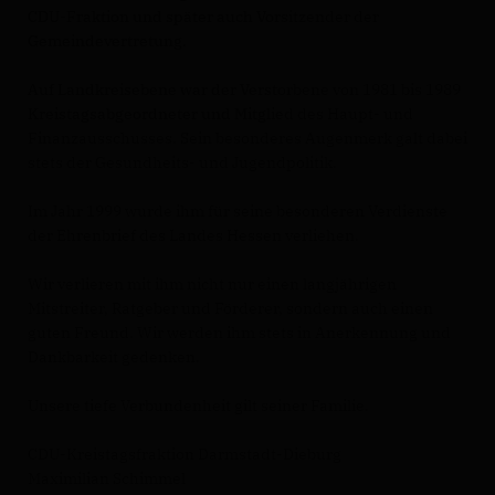
CDU-Fraktion und später auch Vorsitzender der
Gemeindevertretung.
Auf Landkreisebene war der Verstorbene von 1981 bis 1989
Kreistagsabgeordneter und Mitglied des Haupt- und
Finanzausschusses. Sein besonderes Augenmerk galt dabei
stets der Gesundheits- und Jugendpolitik.
Im Jahr 1999 wurde ihm für seine besonderen Verdienste
der Ehrenbrief des Landes Hessen verliehen.
Wir verlieren mit ihm nicht nur einen langjährigen
Mitstreiter, Ratgeber und Förderer, sondern auch einen
guten Freund. Wir werden ihm stets in Anerkennung und
Dankbarkeit gedenken.
Unsere tiefe Verbundenheit gilt seiner Familie.
CDU-Kreistagsfraktion Darmstadt-Dieburg
Maximilian Schimmel