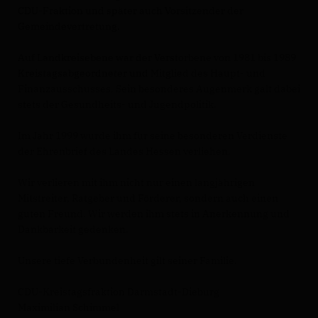
CDU-Fraktion und später auch Vorsitzender der
Gemeindevertretung.
Auf Landkreisebene war der Verstorbene von 1981 bis 1989
Kreistagsabgeordneter und Mitglied des Haupt- und
Finanzausschusses. Sein besonderes Augenmerk galt dabei
stets der Gesundheits- und Jugendpolitik.
Im Jahr 1999 wurde ihm für seine besonderen Verdienste
der Ehrenbrief des Landes Hessen verliehen.
Wir verlieren mit ihm nicht nur einen langjährigen
Mitstreiter, Ratgeber und Förderer, sondern auch einen
guten Freund. Wir werden ihm stets in Anerkennung und
Dankbarkeit gedenken.
Unsere tiefe Verbundenheit gilt seiner Familie.
CDU-Kreistagsfraktion Darmstadt-Dieburg
Maximilian Schimmel