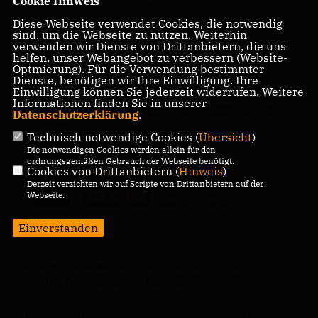
Cookie Hinweis
Diese Webseite verwendet Cookies, die notwendig
sind, um die Webseite zu nutzen. Weiterhin
verwenden wir Dienste von Drittanbietern, die uns
helfen, unser Webangebot zu verbessern (Website-
Optmierung). Für die Verwendung bestimmter
Dienste, benötigen wir Ihre Einwilligung. Ihre
Einwilligung können Sie jederzeit widerrufen. Weitere
Informationen finden Sie in unserer
Datenschutzerklärung
.
Technisch notwendige Cookies (
Übersicht
)
Die notwendigen Cookies werden allein für den
ordnungsgemäßen Gebrauch der Webseite benötigt.
Cookies von Drittanbietern (
Hinweis
)
Derzeit verzichten wir auf Scripte von Drittanbietern auf der
Webseite.
Einverstanden
Der Verstorbene war seit über 72 Jahren Mitglied der
Christlich Demokratischen Union Deutschlands.
In Mühltal war er lange Jahre Vorsitzender der örtlichen