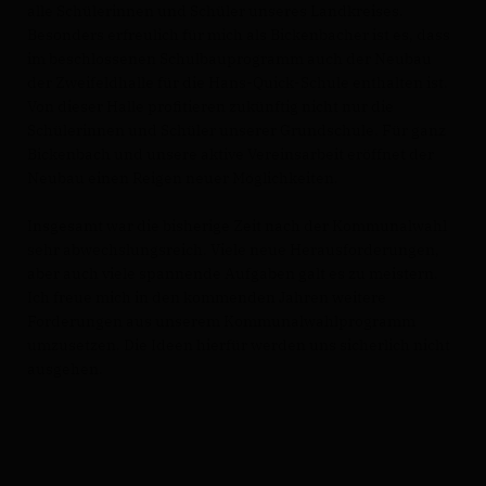
alle Schülerinnen und Schüler unseres Landkreises.
Besonders erfreulich für mich als Bickenbacher ist es, dass
im beschlossenen Schulbauprogramm auch der Neubau
der Zweifeldhalle für die Hans-Quick-Schule enthalten ist.
Von dieser Halle profitieren zukünftig nicht nur die
Schülerinnen und Schüler unserer Grundschule. Für ganz
Bickenbach und unsere aktive Vereinsarbeit eröffnet der
Neubau einen Reigen neuer Möglichkeiten.
Insgesamt war die bisherige Zeit nach der Kommunalwahl
sehr abwechslungsreich. Viele neue Herausforderungen,
aber auch viele spannende Aufgaben galt es zu meistern.
Ich freue mich in den kommenden Jahren weitere
Forderungen aus unserem Kommunalwahlprogramm
umzusetzen. Die Ideen hierfür werden uns sicherlich nicht
ausgehen.