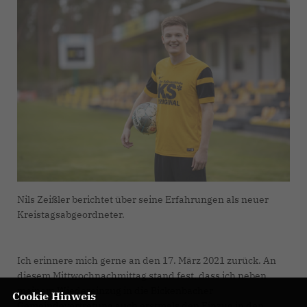
Nils Zeißler berichtet über seine Erfahrungen als neuer
Kreistagsabgeordneter.
Ich erinnere mich gerne an den 17. März 2021 zurück. An
diesem Mittwochnachmittag stand fest, dass ich neben
meinem Wiedereinzug in die Bickenbacher
Cookie Hinweis
Gemeindevertretung auch erstmals den Einzug in den