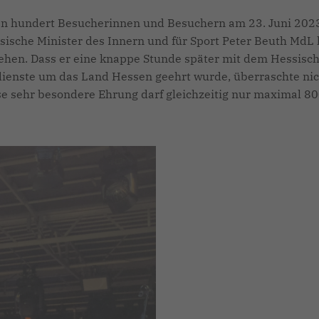
elen hundert Besucherinnen und Besuchern am 23. Juni 202
ische Minister des Innern und für Sport Peter Beuth MdL
hen. Dass er eine knappe Stunde später mit dem Hessisc
ienste um das Land Hessen geehrt wurde, überraschte nic
se sehr besondere Ehrung darf gleichzeitig nur maximal 8