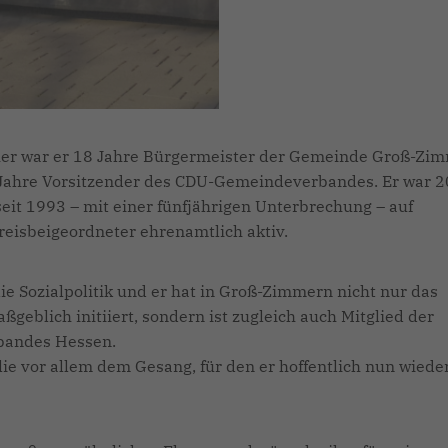
Vorher war er 18 Jahre Bürgermeister der Gemeinde Groß-Zi
e Jahre Vorsitzender des CDU-Gemeindeverbandes. Er war 2
t 1993 – mit einer fünfjährigen Unterbrechung – auf
eisbeigeordneter ehrenamtlich aktiv.
ie Sozialpolitik und er hat in Groß-Zimmern nicht nur das
eblich initiiert, sondern ist zugleich auch Mitglied der
bandes Hessen.
lie vor allem dem Gesang, für den er hoffentlich nun wied