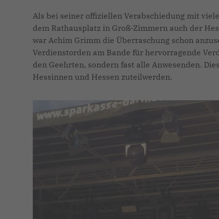
Als bei seiner offiziellen Verabschiedung mit vi
dem Rathausplatz in Groß-Zimmern auch der Hess
war Achim Grimm die Überraschung schon anzuse
Verdienstorden am Bande für hervorragende Verd
den Geehrten, sondern fast alle Anwesenden. Die
Hessinnen und Hessen zuteilwerden.