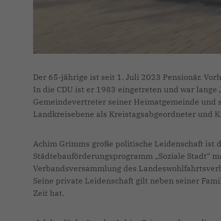
Der 65-jährige ist seit 1. Juli 2023 Pensionär. 
In die CDU ist er 1983 eingetreten und war lang
Gemeindevertreter seiner Heimatgemeinde und sei
Landkreisebene als Kreistagsabgeordneter und Kr
Achim Grimms große politische Leidenschaft ist d
Städtebauförderungsprogramm „Soziale Stadt“ maßg
Verbandsversammlung des Landeswohlfahrtsver
Seine private Leidenschaft gilt neben seiner Fami
Zeit hat.