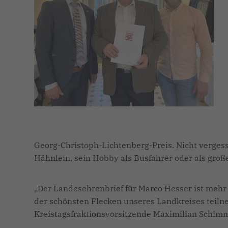
Georg-Christoph-Lichtenberg-Preis. Nicht verges
Hähnlein, sein Hobby als Busfahrer oder als groß
Der Landesehrenbrief für Marco Hesser ist mehr a
der schönsten Flecken unseres Landkreises teiln
Kreistagsfraktionsvorsitzende Maximilian Schimm