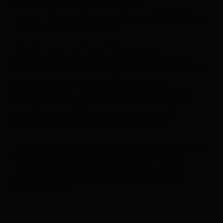
Gemeinden. Endlich bilden künftig zwei
Kommunalparteien die Landesregierung“, blickt Crößmann
zuversichtlich nach Wiesbaden.
Weiterhin sehen die Kreispolitiker geänderte
Rahmenbedingungen für die Kommunen aufgrund der
jüngsten Beschlüsse der Ministerpräsidentenkonferenz mit
einer neuen Vereinbarung zur Finanzierung der
Flüchtlingskosten. „Die Auswirkungen des Urteils des
Bundesverfassungsgerichts zum Sondervermögen der
Ampel-Bundesregierung werden auch auf unsere
Finanzsituation spürbar sein“, ergänzt Zeißler.
Wir werden den Konsolidierungskurs weiter verfolgen und
weitere Einsparmaßnahmen auf den Weg bringen“,
kündigen die beiden Fraktionsvorsitzenden Werner
Schuchmann (SPD) und Maximilian Schimmel (CDU)
abschließend an.