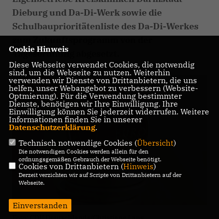
Dieburg und Da-Di-Werk sowie die
Schulbauprioritätenliste des Da-Di-Werkes
zum Zukunftsprogramm von der
Cookie Hinweis
Tagesordnung abgesetzt.
Diese Webseite verwendet Cookies, die notwendig
sind, um die Webseite zu nutzen. Weiterhin
verwenden wir Dienste von Drittanbietern, die uns
helfen, unser Webangebot zu verbessern (Website-
Optmierung). Für die Verwendung bestimmter
Dienste, benötigen wir Ihre Einwilligung. Ihre
Einwilligung können Sie jederzeit widerrufen. Weitere
Informationen finden Sie in unserer
Datenschutzerklärung
.
Technisch notwendige Cookies (
Übersicht
)
Die notwendigen Cookies werden allein für den
ordnungsgemäßen Gebrauch der Webseite benötigt.
Cookies von Drittanbietern (
Hinweis
)
Derzeit verzichten wir auf Scripte von Drittanbietern auf der
Webseite.
Einverstanden
Foto: CDU Deutschlands/Christiane Lang