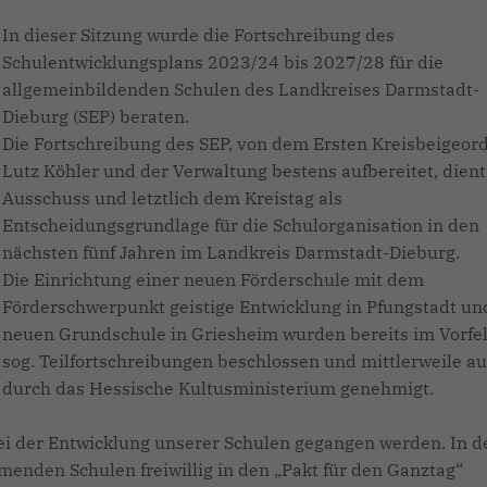
In dieser Sitzung wurde die Fortschreibung des
Schulentwicklungsplans 2023/24 bis 2027/28 für die
allgemeinbildenden Schulen des Landkreises Darmstadt-
Dieburg (SEP) beraten.
Die Fortschreibung des SEP, von dem Ersten Kreisbeigeor
Lutz Köhler und der Verwaltung bestens aufbereitet, dien
Ausschuss und letztlich dem Kreistag als
Entscheidungsgrundlage für die Schulorganisation in den
nächsten fünf Jahren im Landkreis Darmstadt-Dieburg.
Die Einrichtung einer neuen Förderschule mit dem
Förderschwerpunkt geistige Entwicklung in Pfungstadt un
neuen Grundschule in Griesheim wurden bereits im Vorfel
sog. Teilfortschreibungen beschlossen und mittlerweile a
durch das Hessische Kultusministerium genehmigt.
ei der Entwicklung unserer Schulen gegangen werden. In d
menden Schulen freiwillig in den „Pakt für den Ganztag“