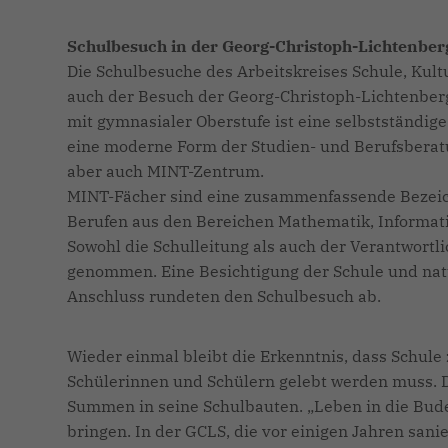
Schulbesuch in der Georg-Christoph-Lichtenber
Die Schulbesuche des Arbeitskreises Schule, Kul
auch der Besuch der Georg-Christoph-Lichtenberg
mit gymnasialer Oberstufe ist eine selbstständig
eine moderne Form der Studien- und Berufsberat
aber auch MINT-Zentrum.
MINT-Fächer sind eine zusammenfassende Bezeic
Berufen aus den Bereichen Mathematik, Informati
Sowohl die Schulleitung als auch der Verantwortl
genommen. Eine Besichtigung der Schule und natü
Anschluss rundeten den Schulbesuch ab.
Wieder einmal bleibt die Erkenntnis, dass Schul
Schülerinnen und Schülern gelebt werden muss. D
Summen in seine Schulbauten. „Leben in die Bude
bringen. In der GCLS, die vor einigen Jahren sani