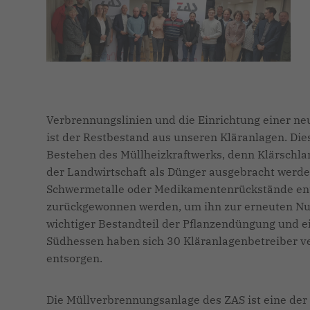
Verbrennungslinien und die Einrichtung einer 
ist der Restbestand aus unseren Kläranlagen. Die
Bestehen des Müllheizkraftwerks, denn Klärschlam
der Landwirtschaft als Dünger ausgebracht werde
Schwermetalle oder Medikamentenrückstände ent
zurückgewonnen werden, um ihn zur erneuten Nutzu
wichtiger Bestandteil der Pflanzendüngung und ei
Südhessen haben sich 30 Kläranlagenbetreiber ve
entsorgen.
Die Müllverbrennungsanlage des ZAS ist eine der