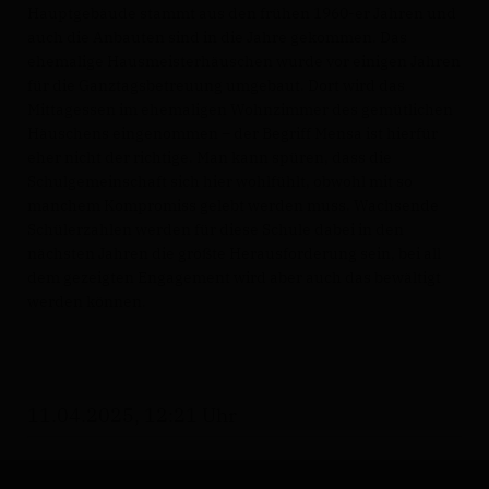
Hauptgebäude stammt aus den frühen 1960-er Jahren und
auch die Anbauten sind in die Jahre gekommen. Das
ehemalige Hausmeisterhäuschen wurde vor einigen Jahren
für die Ganztagsbetreuung umgebaut. Dort wird das
Mittagessen im ehemaligen Wohnzimmer des gemütlichen
Häuschens eingenommen – der Begriff Mensa ist hierfür
eher nicht der richtige. Man kann spüren, dass die
Schulgemeinschaft sich hier wohlfühlt, obwohl mit so
manchem Kompromiss gelebt werden muss. Wachsende
Schülerzahlen werden für diese Schule dabei in den
nächsten Jahren die größte Herausforderung sein, bei all
dem gezeigten Engagement wird aber auch das bewältigt
werden können.
11.04.2025, 12:21 Uhr