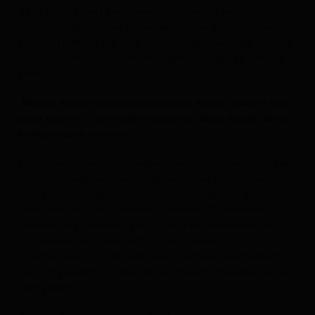
Nach Zusage des Landkreises zur Auswahl der Schule hat
sich das Kollegium der Lindenfeldschule im November 2020
zunächst intensiv mit dem Thema „Digitalisierung“ befasst
und sich dabei die folgenden Fragestellungen zu Grunde
gelegt:
Welche Kompetenzen brauchen die Kinder später? Wie
muss sich der Unterricht verändern, damit Kinder diese
Kompetenzen erlernen?“
Zuvor stand aber für die Lehrerinnen und Lehrer auch eine
Klickschulung“ auf dem Programm. Hier konnte das
Kollegium die Fragen
Wie funktionieren eigentlich die
bereitgestellten Tools? Was muss ich beachten?“
bearbeiten.
Persönliches Interesse, eine Portion Enthusiasmus und
Ausdauer waren dabei gefragt. Dank eines IT-
Unternehmens aus Babenhausen, welches unentgeltlich
Support geliefert hat, konnte das Projekt schließlich an den
Start gehen.