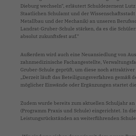
Dieburg wechseln“, erläutert Schuldezernent Lutz 
Staatlichen Schulamt und der Wissenschaftsstadt
Metallbau und der Mechanik) an unseren Berufssc
Landrat-Gruber-Schule stärken, da es die Schüler
absolut zukunftsfest auf.“
Außerdem wird auch eine Neuansiedlung von Aus
zahnmedizinische Fachangestellte, Verwaltungsfac
Gruber-Schule geprüft, um diese noch attraktiver
Derzeit läuft das Beteiligungsverfahren gemäß 
möglicher Einwände oder Ergänzungen startet die 
Zudem wurde bereits zum aktuellen Schuljahr an
(Programm Praxis und Schule) eingerichtet. In di
Leistungsrückständen an weiterführenden Schule