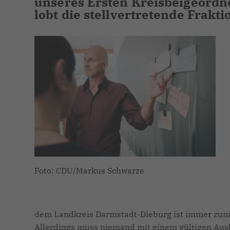
unseres Ersten Kreisbeigeordn
lobt die stellvertretende Frakt
Foto: CDU/Markus Schwarze
dem Landkreis Darmstadt-Dieburg ist immer zunä
Allerdings muss niemand mit einem gültigen Ausb